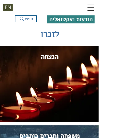
EN
הודעות ואקטואליה
חפש
לזכרו
הנצחה
משפחה וחברים כותבים