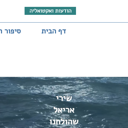
הודעות ואקטואליה
דף הבית
סיפור ח
שירי
אריאל
שהולחנו