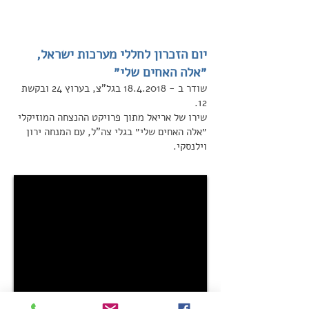
יום הזכרון לחללי מערכות ישראל,
״אלה האחים שלי״
שודר ב -
18.4.2018
בגל"צ,‏ בערוץ 24 ובקשת
12.
שירו של אריאל מתוך פרויקט ההנצחה המוזיקלי
״אלה האחים שלי״ בגלי צה"ל, עם המנחה ירון
וילנסקי.