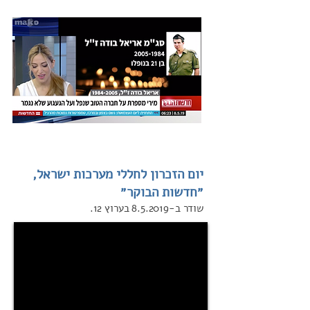
יום הזכרון לחללי מערכות ישראל,
״חדשות הבוקר״
שודר ב-8.5.2019 בערוץ 12.