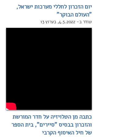
יום הזכרון לחללי מערכות ישראל,
"העולם הבוקר"
שודר ב- 4.5.2022, בערוץ 13
כתבה מן הטלויזיה על חדר המורשת
והזכרון בבסיס "סיירים", בית הספר
של חיל האיסוף הקרבי