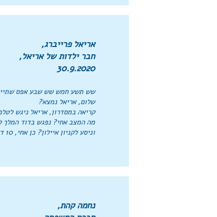
אריאל פרייברג,
חבר ילדות של אריאל,
30.9.2020
שש תשע חמש שש שבע אפס שתיים
שלום, אריאל נמצא?
קריאה במסדרון, אריאל ניגש לטלפו
מה המצב אחי? נפגש בדוד המלך ל
וניסע לקניון איילון? כן אחי, 10 דקות יוצא.
נחמה קהת,