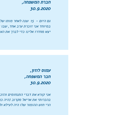
חברת המשפחה,
30.9.2020
גם היום - 15 שנה לאחר מותו של אריאל - דמותו חיה מול עיני.
במיוחד אני זוכרת ערב אחד, שבו י
יצא מחדרו אלינו כדי לברך את האו
עמוס לוזון,
חבר המשפחה,
30.9.2020
אני קורא את דברי התנחומים והזכר
בהכרותי את אריאל מקרוב (היה כאח
הרי חוש ההומור שלו היה לעילא ול