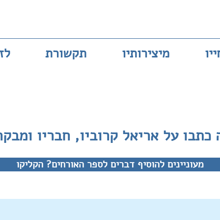
ייו
מיצירותיו
תקשורת
לז
 כתבו על אריאל קרוביו, חבריו ומבקר
מעוניינים להוסיף דברים לספר האורחים? הקליקו