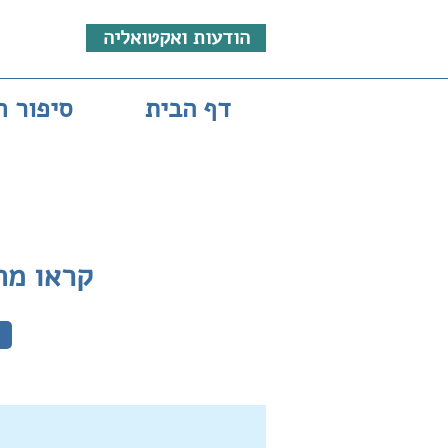
הודעות ואקטואליה
דף הבית
סיפור ח
קראו מה