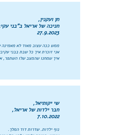
חן ועקנין,
חניכה של אריאל ב"בני עקי
27.9.2023
ממש ככה עצוב מאוד לא מאמינה שכבר 8
אני זוכרת איך כל שבת בבני עקיבא
איך שמחנו שהמצב שלו השתפר, אב
שי יקותיאל,
חבר ילדות של אריאל,
7.10.2022
נוף ילדות. שדרות דוד המלך.