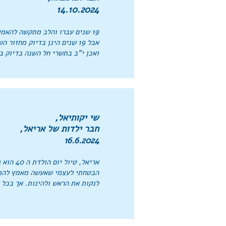
14.10.2024
19 שנים עברו והלב מתקשה להאמין.
אבל 19 שנים הינן בדיוק מחזור השנים בו מתלכדות שנת החמה עם שנת הלבנה על פי הלוח העברי.
ואכן י"ב בתשרי חל השנה בדיוק ב14.10. אריאל אכן מיזג בתוכו את החמה ואת הלבנה...
שי יקותיאל,
חבר ילדות של אריאל,
16.6.2024
אריאל, טיול יום הולדת ה 40 הוא גם בשבילך...
הבטחתי לעצמי שאעשה מאמץ להת
לנקות את הראש ולהינות. אך בכל 