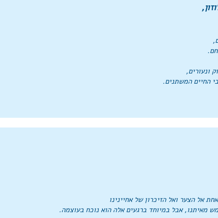
זון,
,
חם.
ק ונעורים,
י החיים המשתנים.
חת אל הצער ואל הזיכרון של אחיינינו
מש מאיתנו, אבל
במיוחד ברגעים אלה הוא נוכח בעוצמה.