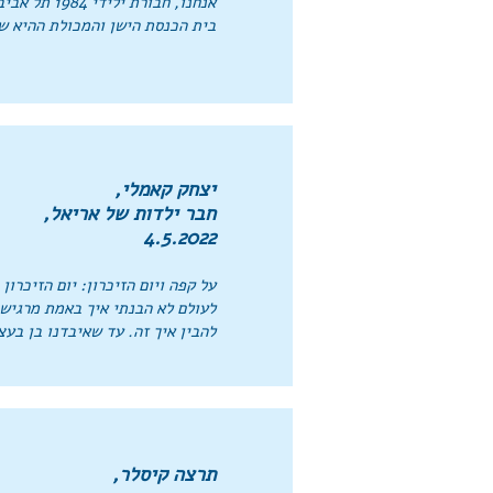
אנחנו, חבורת ילידי 1984 תל אביבים. נוף ילדותינו בין היתר יכלול את גן המשחקים,
בית הכנסת הישן והמכולת ההיא שה
יצחק קאמלי,
חבר ילדות של אריאל,
4.5.2022
על קפה ויום הזיכרון: יום הזיכרון
לעולם לא הבנתי איך באמת מרגיש 
להבין איך זה. עד שאיבדנו בן בעצ
תרצה קיסלר,