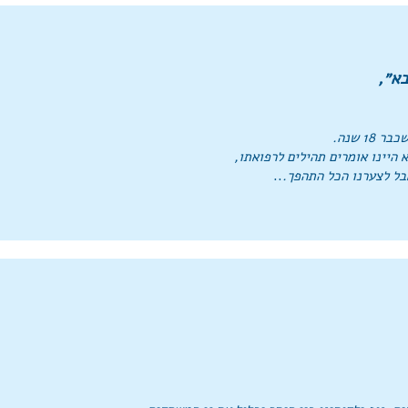
בא״,
1 שנה.
 היינו אומרים תהילים לרפואתו,
ל לצערנו הכל התהפך.
..