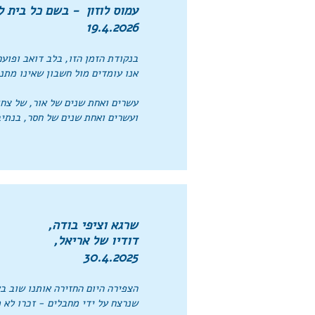
עמוס לוזון -
בשם כל בית לו
19.4.2026
בנקודת הזמן הזו, בלב דואב ופועם
אנו עומדים מול חשבון שאינו מתנ
עשרים ואחת שנים של אור, של צחו
ועשרים ואחת שנים של חסר, בנתיב
שרגא וציפי בודה,
דודיו של אריאל,
30.4.2025
הצפירה היום החזירה אותנו שוב בא
שנרצח על ידי מחבלים
- זכרו לא 